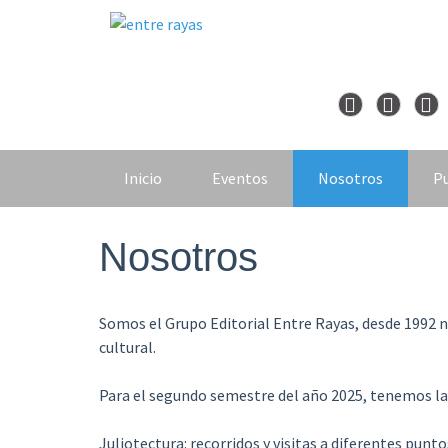
Skip
to
content
Inicio
Eventos
Nosotros
Pu
Nosotros
Somos el Grupo Editorial Entre Rayas, desde 1992 
cultural.
Para el segundo semestre del año 2025, tenemos la
Juliotectura: recorridos y visitas a diferentes punt