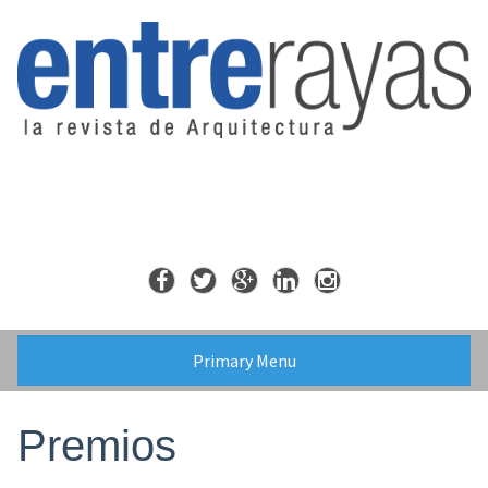
Skip
to
content
Primary Menu
Premios