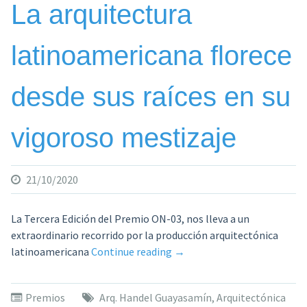
La arquitectura
latinoamericana florece
desde sus raíces en su
vigoroso mestizaje
21/10/2020
La Tercera Edición del Premio ON-03, nos lleva a un
extraordinario recorrido por la producción arquitectónica
«La
latinoamericana
Continue reading
→
arquitectura
latinoamericana
Premios
Arq. Handel Guayasamín
,
Arquitectónica
florece