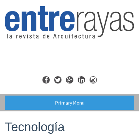
Skip
to
content
Primary Menu
Tecnología