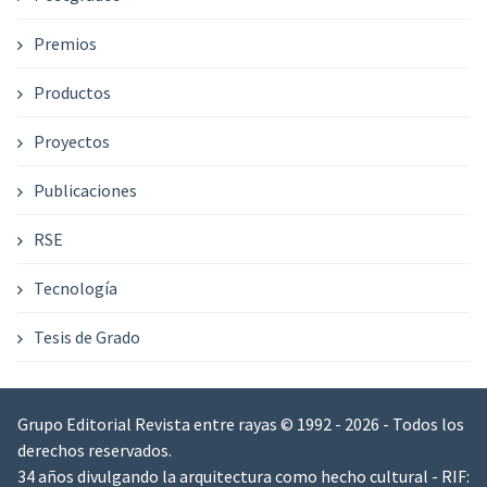
Premios
Productos
Proyectos
Publicaciones
RSE
Tecnología
Tesis de Grado
Grupo Editorial Revista entre rayas © 1992 - 2026 - Todos los
derechos reservados.
34 años divulgando la arquitectura como hecho cultural - RIF: