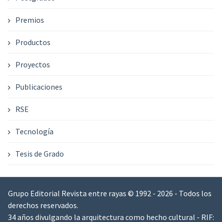
Premios
Productos
Proyectos
Publicaciones
RSE
Tecnología
Tesis de Grado
Grupo Editorial Revista entre rayas © 1992 - 2026 - Todos los
derechos reservados.
34 años divulgando la arquitectura como hecho cultural - RIF: