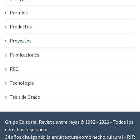
Premios
Productos
Proyectos
Publicaciones
RSE
Tecnología
Tesis de Grado
Grupo Editorial Revista entre rayas © 1992 - 2026 - Todos los
derechos reservados.
34 años divulgando la arquitectura como hecho cultural - RIF: