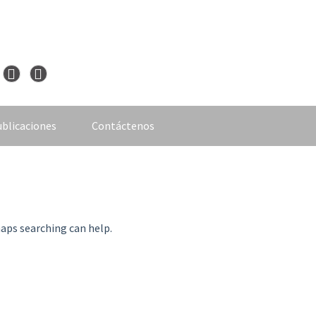
blicaciones
Contáctenos
haps searching can help.