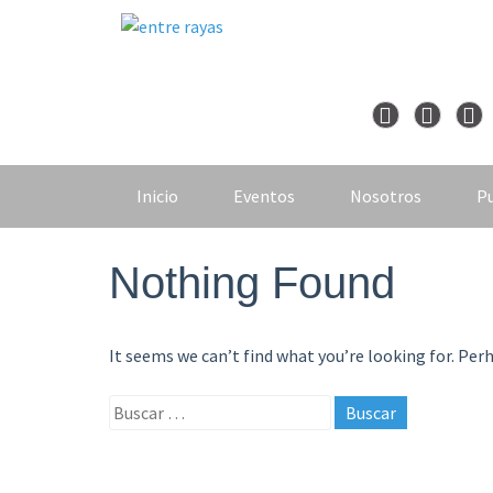
Skip
to
content
Inicio
Eventos
Nosotros
Pu
Nothing Found
It seems we can’t find what you’re looking for. Per
Buscar: