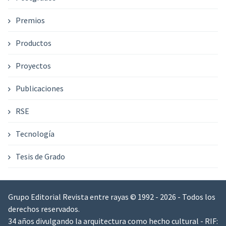
Premios
Productos
Proyectos
Publicaciones
RSE
Tecnología
Tesis de Grado
Grupo Editorial Revista entre rayas © 1992 - 2026 - Todos los
derechos reservados.
34 años divulgando la arquitectura como hecho cultural - RIF: