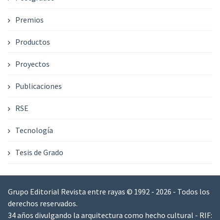
Premios
Productos
Proyectos
Publicaciones
RSE
Tecnología
Tesis de Grado
Grupo Editorial Revista entre rayas © 1992 - 2026 - Todos los
derechos reservados.
34 años divulgando la arquitectura como hecho cultural - RIF: