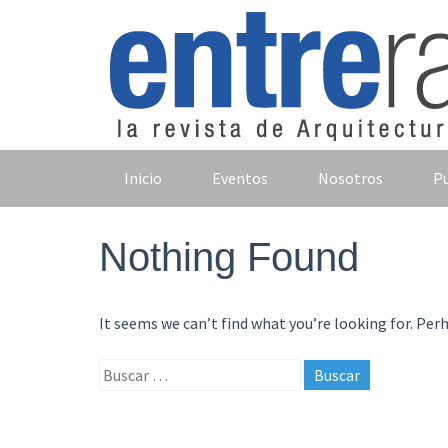
Skip
to
content
Inicio
Eventos
Nosotros
Pu
Nothing Found
It seems we can’t find what you’re looking for. Per
Buscar: