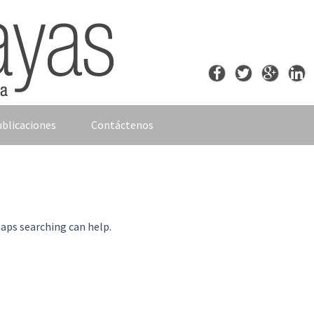
blicaciones
Contáctenos
haps searching can help.