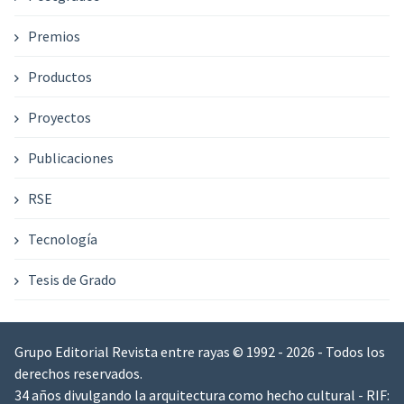
Premios
Productos
Proyectos
Publicaciones
RSE
Tecnología
Tesis de Grado
Grupo Editorial Revista entre rayas © 1992 - 2026 - Todos los
derechos reservados.
34 años divulgando la arquitectura como hecho cultural - RIF: