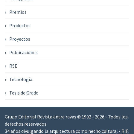
Premios
Productos
Proyectos
Publicaciones
RSE
Tecnología
Tesis de Grado
Grupo Editorial Revista entre rayas © 1992 - 2026 - Todos los
derechos reservados.
34 años divulgando la arquitectura como hecho cultural - RIF: