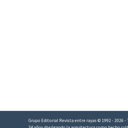
Grupo Editorial Revista entre rayas © 1992 - 2026 -
34 años divulgando la arquitectura como hecho cult