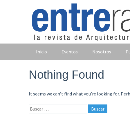
Skip
to
content
Inicio
Eventos
Nosotros
Pu
Nothing Found
It seems we can’t find what you’re looking for. Per
Buscar: