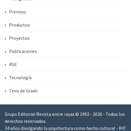
Premios
Productos
Proyectos
Publicaciones
RSE
Tecnología
Tesis de Grado
Grupo Editorial Revista entre rayas © 1992 - 2026 - Todos los
derechos reservados.
34 años divulgando la arquitectura como hecho cultural - RIF: