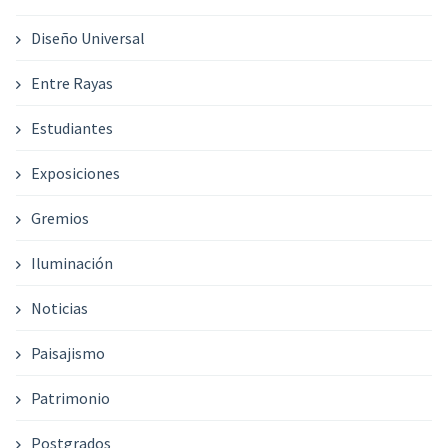
Diseño Universal
Entre Rayas
Estudiantes
Exposiciones
Gremios
Iluminación
Noticias
Paisajismo
Patrimonio
Postgrados