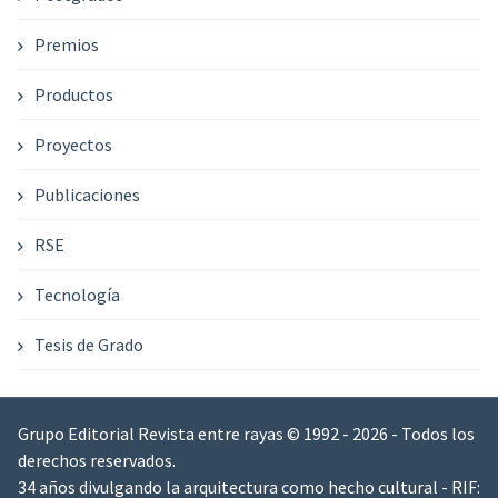
Premios
Productos
Proyectos
Publicaciones
RSE
Tecnología
Tesis de Grado
Grupo Editorial Revista entre rayas © 1992 - 2026 - Todos los
derechos reservados.
34 años divulgando la arquitectura como hecho cultural - RIF: