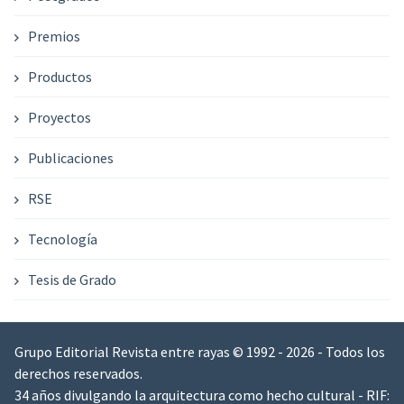
Premios
Productos
Proyectos
Publicaciones
RSE
Tecnología
Tesis de Grado
Grupo Editorial Revista entre rayas © 1992 - 2026 - Todos los
derechos reservados.
34 años divulgando la arquitectura como hecho cultural - RIF: