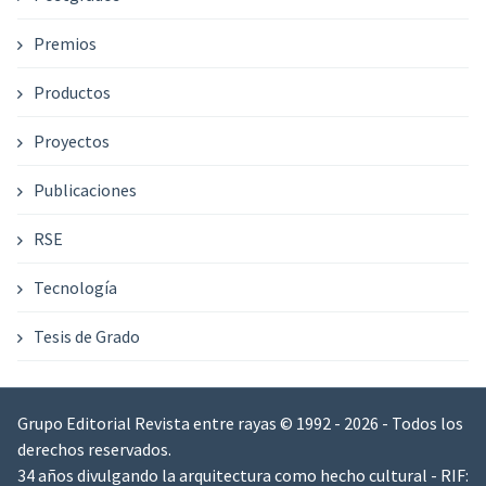
Premios
Productos
Proyectos
Publicaciones
RSE
Tecnología
Tesis de Grado
Grupo Editorial Revista entre rayas © 1992 - 2026 - Todos los
derechos reservados.
34 años divulgando la arquitectura como hecho cultural - RIF: