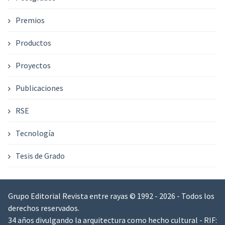
Premios
Productos
Proyectos
Publicaciones
RSE
Tecnología
Tesis de Grado
Grupo Editorial Revista entre rayas © 1992 - 2026 - Todos los
derechos reservados.
34 años divulgando la arquitectura como hecho cultural - RIF: