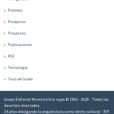
Premios
Productos
Proyectos
Publicaciones
RSE
Tecnología
Tesis de Grado
Grupo Editorial Revista entre rayas © 1992 - 2026 - Todos los
derechos reservados.
34 años divulgando la arquitectura como hecho cultural - RIF: