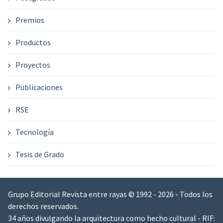
Premios
Productos
Proyectos
Publicaciones
RSE
Tecnología
Tesis de Grado
Grupo Editorial Revista entre rayas © 1992 - 2026 - Todos los
derechos reservados.
34 años divulgando la arquitectura como hecho cultural - RIF: