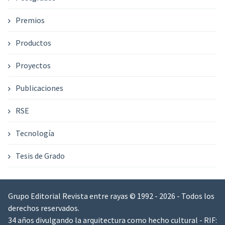
Premios
Productos
Proyectos
Publicaciones
RSE
Tecnología
Tesis de Grado
Grupo Editorial Revista entre rayas © 1992 - 2026 - Todos los
derechos reservados.
34 años divulgando la arquitectura como hecho cultural - RIF: