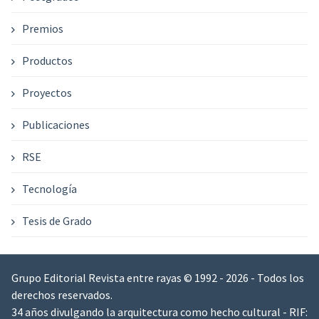
Premios
Productos
Proyectos
Publicaciones
RSE
Tecnología
Tesis de Grado
Grupo Editorial Revista entre rayas © 1992 - 2026 - Todos los
derechos reservados.
34 años divulgando la arquitectura como hecho cultural - RIF: