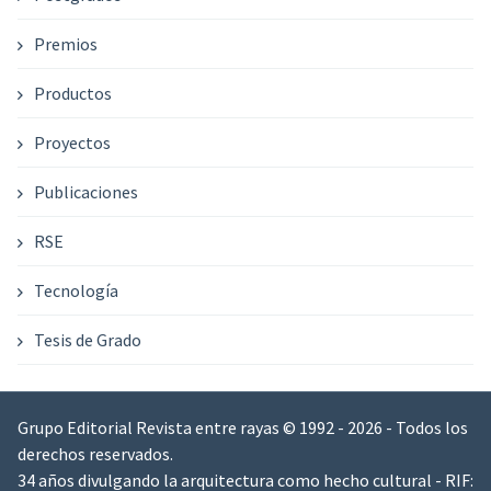
Premios
Productos
Proyectos
Publicaciones
RSE
Tecnología
Tesis de Grado
Grupo Editorial Revista entre rayas © 1992 - 2026 - Todos los
derechos reservados.
34 años divulgando la arquitectura como hecho cultural - RIF: