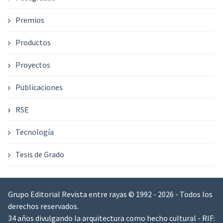
Premios
Productos
Proyectos
Publicaciones
RSE
Tecnología
Tesis de Grado
Grupo Editorial Revista entre rayas © 1992 - 2026 - Todos los
derechos reservados.
34 años divulgando la arquitectura como hecho cultural - RIF: