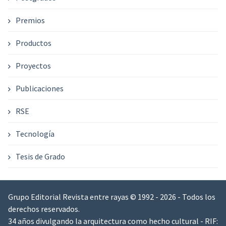
Premios
Productos
Proyectos
Publicaciones
RSE
Tecnología
Tesis de Grado
Grupo Editorial Revista entre rayas © 1992 - 2026 - Todos los
derechos reservados.
34 años divulgando la arquitectura como hecho cultural - RIF: