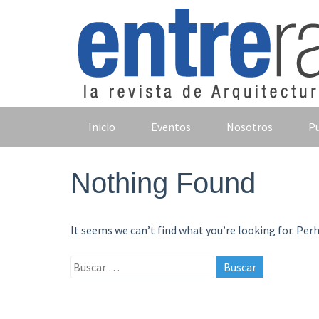
Skip
to
content
Inicio
Eventos
Nosotros
Pu
Nothing Found
It seems we can’t find what you’re looking for. Per
Buscar: