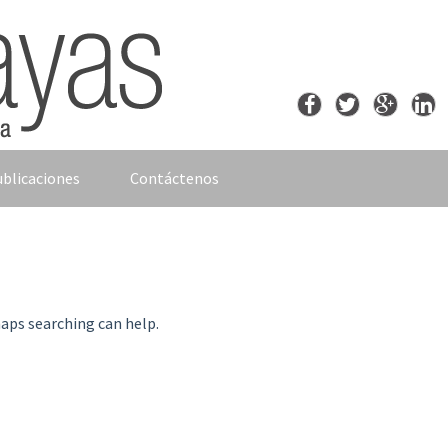
blicaciones
Contáctenos
haps searching can help.