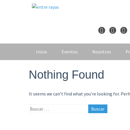
Skip
to
content
Inicio
Eventos
Nosotros
Pu
Nothing Found
It seems we can’t find what you’re looking for. Per
Buscar: