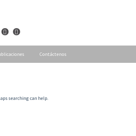
blicaciones
Contáctenos
haps searching can help.