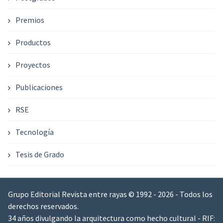
Premios
Productos
Proyectos
Publicaciones
RSE
Tecnología
Tesis de Grado
Grupo Editorial Revista entre rayas © 1992 - 2026 - Todos los
derechos reservados.
34 años divulgando la arquitectura como hecho cultural - RIF: