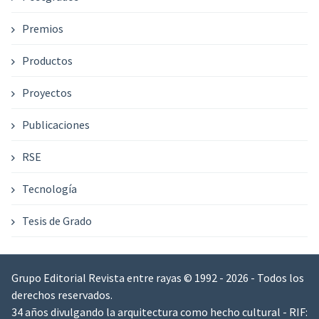
Premios
Productos
Proyectos
Publicaciones
RSE
Tecnología
Tesis de Grado
Grupo Editorial Revista entre rayas © 1992 - 2026 - Todos los
derechos reservados.
34 años divulgando la arquitectura como hecho cultural - RIF: