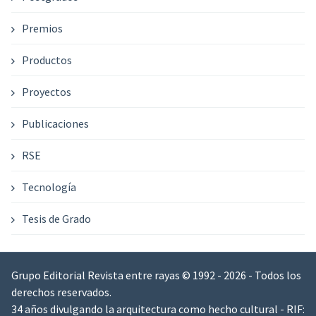
Premios
Productos
Proyectos
Publicaciones
RSE
Tecnología
Tesis de Grado
Grupo Editorial Revista entre rayas © 1992 - 2026 - Todos los
derechos reservados.
34 años divulgando la arquitectura como hecho cultural - RIF: