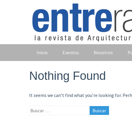
Skip
to
content
Inicio
Eventos
Nosotros
Pu
Nothing Found
It seems we can’t find what you’re looking for. Per
Buscar: