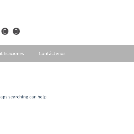
blicaciones
Contáctenos
haps searching can help.