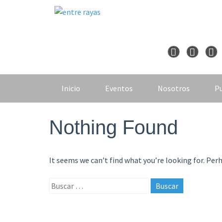
Skip
to
content
Inicio
Eventos
Nosotros
Pu
Nothing Found
It seems we can’t find what you’re looking for. Per
Buscar: