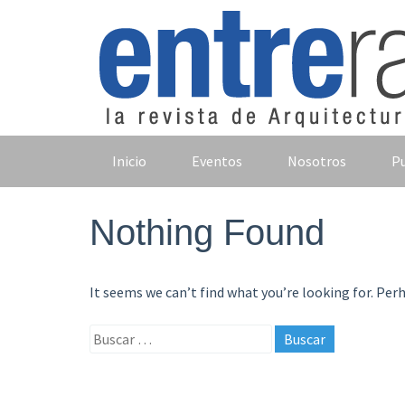
Skip
to
content
Inicio
Eventos
Nosotros
Pu
Nothing Found
It seems we can’t find what you’re looking for. Per
Buscar: