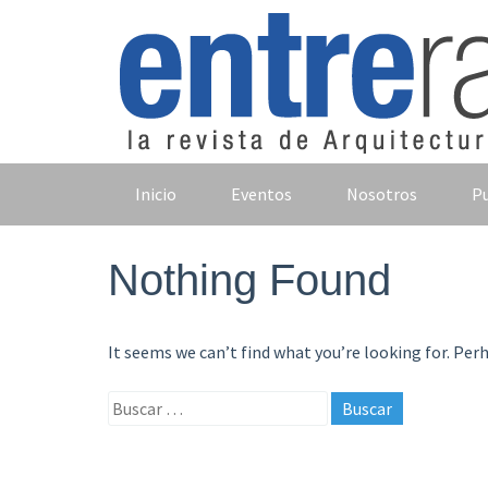
Skip
to
content
Inicio
Eventos
Nosotros
Pu
Nothing Found
It seems we can’t find what you’re looking for. Per
Buscar: