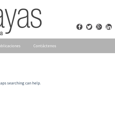
blicaciones
Contáctenos
haps searching can help.