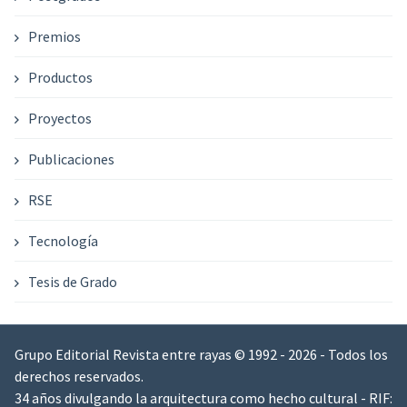
Premios
Productos
Proyectos
Publicaciones
RSE
Tecnología
Tesis de Grado
Grupo Editorial Revista entre rayas © 1992 - 2026 - Todos los
derechos reservados.
34 años divulgando la arquitectura como hecho cultural - RIF: