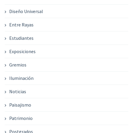
Diseño Universal
Entre Rayas
Estudiantes
Exposiciones
Gremios
Iluminación
Noticias
Paisajismo
Patrimonio
Postgrados