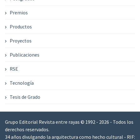
Premios
Productos
Proyectos
Publicaciones
RSE
Tecnología
Tesis de Grado
Grupo Editorial Revista entre rayas © 1992 - 2026 - Todos los
derechos reservados.
34 años divulgando la arquitectura como hecho cultural - RIF: