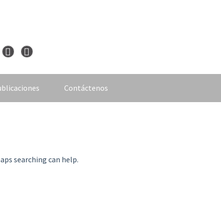
blicaciones
Contáctenos
haps searching can help.