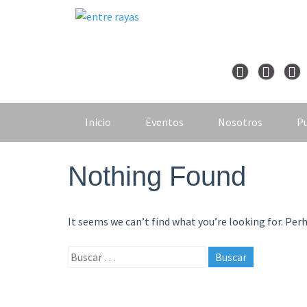
Skip
to
content
Inicio
Eventos
Nosotros
Pu
Nothing Found
It seems we can’t find what you’re looking for. Per
Buscar: