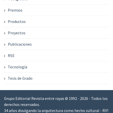
Premios
Productos
Proyectos
Publicaciones
RSE
Tecnología
Tesis de Grado
Grupo Editorial Revista entre rayas © 1992 - 2026 - Todos los
derechos reservados.
34 años divulgando la arquitectura como hecho cultural - RIF: