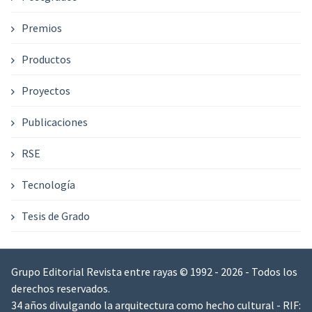
Premios
Productos
Proyectos
Publicaciones
RSE
Tecnología
Tesis de Grado
Grupo Editorial Revista entre rayas © 1992 - 2026 - Todos los
derechos reservados.
34 años divulgando la arquitectura como hecho cultural - RIF: