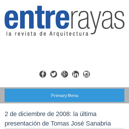
Skip
to
content
Primary Menu
2 de diciembre de 2008: la última
presentación de Tomas José Sanabria