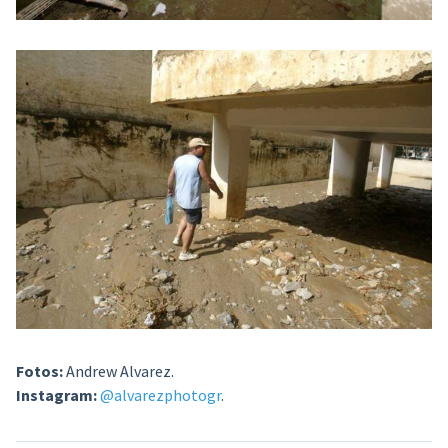
Fotos:
Andrew Alvarez.
Instagram:
@alvarezphotogr
.