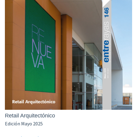
Retail Arquitectónico
Edición Mayo 2025