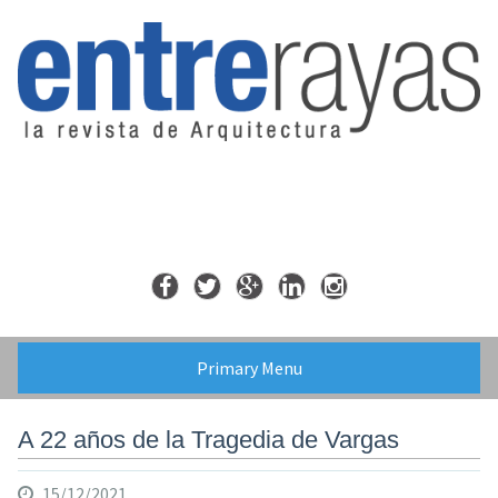
Skip
to
content
Primary Menu
A 22 años de la Tragedia de Vargas
15/12/2021