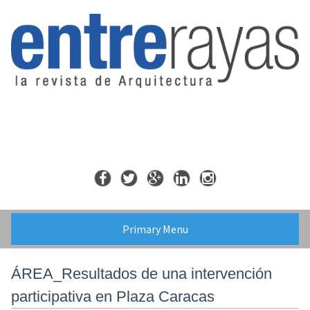
Skip
to
content
Primary Menu
ÁREA_Resultados de una intervención
participativa en Plaza Caracas