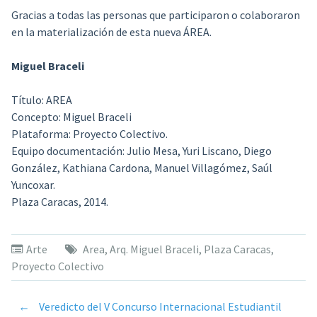
Gracias a todas las personas que participaron o colaboraron
en la materialización de esta nueva ÁREA.
Miguel Braceli
Título:
AREA
Concepto:
Miguel Braceli
Plataforma:
Proyecto Colectivo.
Equipo documentación:
Julio Mesa, Yuri Liscano, Diego
González, Kathiana Cardona, Manuel Villagómez, Saúl
Yuncoxar.
Plaza Caracas, 2014.
Arte
Area
,
Arq. Miguel Braceli
,
Plaza Caracas
,
Proyecto Colectivo
←
Veredicto del V Concurso Internacional Estudiantil