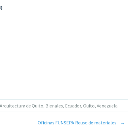
l)
 Arquitectura de Quito
,
Bienales
,
Ecuador
,
Quito
,
Venezuela
Oficinas FUNSEPA Reuso de materiales
→