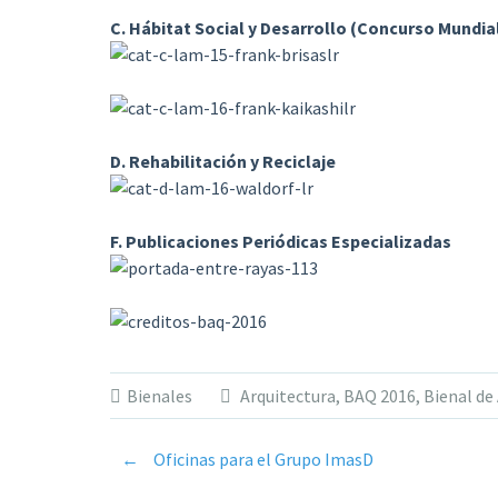
C. Hábitat Social y Desarrollo (Concurso Mundia
D. Rehabilitación y Reciclaje
F. Publicaciones Periódicas Especializadas
Bienales
Arquitectura
,
BAQ 2016
,
Bienal de
←
Oficinas para el Grupo ImasD
Post