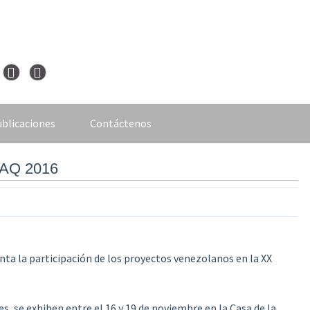
blicaciones
Contáctenos
BAQ 2016
ta la participación de los proyectos venezolanos en la XX
s, se exhiben entre el 16 y 19 de noviembre en la Casa de la