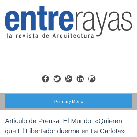
Skip
to
content
Primary Menu
Articulo de Prensa. El Mundo. «Quieren
que El Libertador duerma en La Carlota»