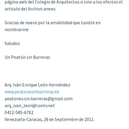
página web del Colegio de Arquitectos o sino a los efectos el
articulo del Archivo anexo.
Gracias de nuevo por la amabilidad que tuviste en
nombrarme
Saludos
Un Peatón sin Barreras
Arq. Iván Enrique León Hernández
www.peatonesinbarreras.tk
peatones.sin.barreras@gmail.com
arq_ivan_leon@cantv.net
0412-585-6762
Venezuela-Caracas, 26 de Septiembre de 2011.