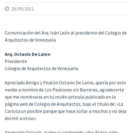
26/09/2011
Comunicación del Arq. Iván León al presidente del Colegio de
Arquitectos de Venezuela
Arq. Octavio De Lamo
Presidente
Colegio de Arquitectos de Venezuela
Apreciado Amigo y Peatón Octavio De Lamo, quería por este
medio a nombre de Los Peatones sin Barreras, agradecerte
que me nombraras en tú recién articulo publicado en la
página web de Colegio de Arquitectos, bajo el titulo de:
«La
Carlota un posible parque que hace soñar a muchos y no deja
dormir a otros»
Apreciado Octavio, al leer su contenido, cito: El Arq. Iván