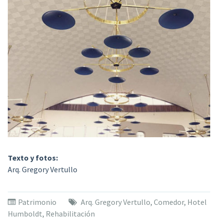
Texto y fotos:
Arq. Gregory Vertullo
Patrimonio
Arq. Gregory Vertullo
,
Comedor
,
Hotel
Humboldt
,
Rehabilitación