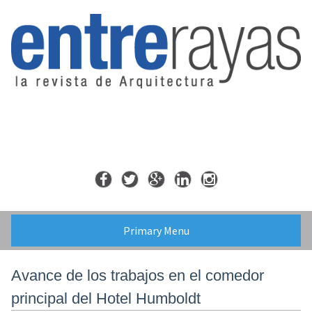
Skip
to
content
Primary Menu
Avance de los trabajos en el comedor
principal del Hotel Humboldt