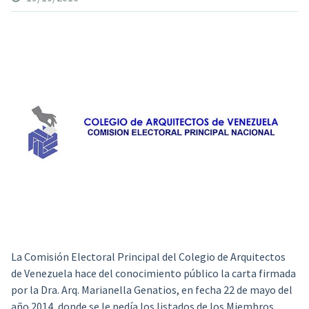
La Comisión Electoral Principal del Colegio de Arquitectos
de Venezuela
hace del conocimiento público la carta firmada
por la Dra. Arq. Marianella Genatios, en fecha 22 de mayo del
año 2014, donde se le pedía los listados de los Miembros