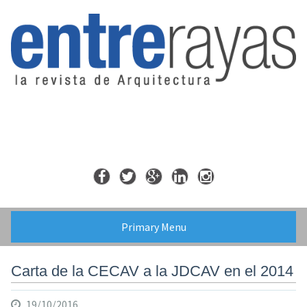
Skip
to
content
Primary Menu
Carta de la CECAV a la JDCAV en el 2014
19/10/2016