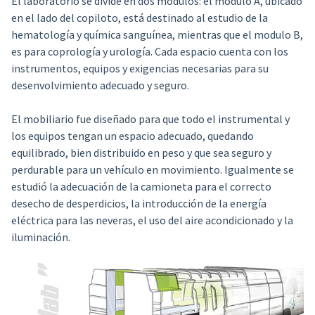
El laboratorio se divide en dos módulos: el modulo A, ubicado
en el lado del copiloto, está destinado al estudio de la
hematología y química sanguínea, mientras que el modulo B,
es para coprología y urología. Cada espacio cuenta con los
instrumentos, equipos y exigencias necesarias para su
desenvolvimiento adecuado y seguro.
El mobiliario fue diseñado para que todo el instrumental y
los equipos tengan un espacio adecuado, quedando
equilibrado, bien distribuido en peso y que sea seguro y
perdurable para un vehículo en movimiento. Igualmente se
estudió la adecuación de la camioneta para el correcto
desecho de desperdicios, la introducción de la energía
eléctrica para las neveras, el uso del aire acondicionado y la
iluminación.