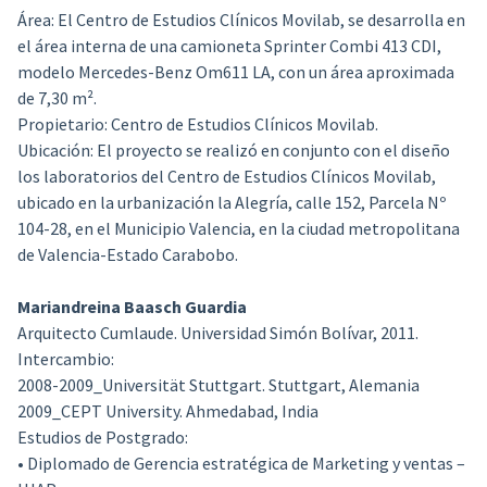
Área:
El Centro de Estudios Clínicos Movilab, se desarrolla en
el área interna de una camioneta Sprinter Combi 413 CDI,
modelo Mercedes-Benz Om611 LA, con un área aproximada
de 7,30 m².
Propietario:
Centro de Estudios Clínicos Movilab.
Ubicación:
El proyecto se realizó en conjunto con el diseño
los laboratorios del Centro de Estudios Clínicos Movilab,
ubicado en la urbanización la Alegría, calle 152, Parcela Nº
104-28, en el Municipio Valencia, en la ciudad metropolitana
de Valencia-Estado Carabobo.
Mariandreina Baasch Guardia
Arquitecto Cumlaude. Universidad Simón Bolívar, 2011.
Intercambio:
2008-2009_Universität Stuttgart. Stuttgart, Alemania
2009_CEPT University. Ahmedabad, India
Estudios de Postgrado:
• Diplomado de Gerencia estratégica de Marketing y ventas –