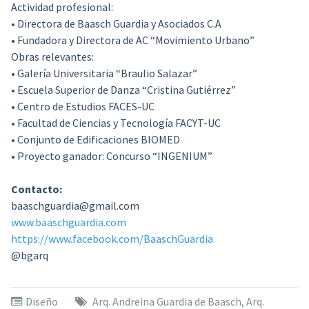
Actividad profesional:
• Directora de Baasch Guardia y Asociados C.A
• Fundadora y Directora de AC “Movimiento Urbano”
Obras relevantes:
• Galería Universitaria “Braulio Salazar”
• Escuela Superior de Danza “Cristina Gutiérrez”
• Centro de Estudios FACES-UC
• Facultad de Ciencias y Tecnología FACYT-UC
• Conjunto de Edificaciones BIOMED
• Proyecto ganador: Concurso “INGENIUM”
Contacto:
baaschguardia@gmail.com
www.baaschguardia.com
https://www.facebook.com/BaaschGuardia
@bgarq
Diseño
Arq. Andreina Guardia de Baasch
,
Arq.