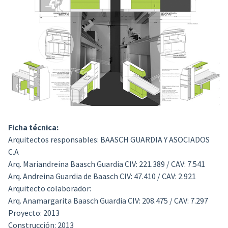
Ficha técnica:
Arquitectos responsables:
BAASCH GUARDIA Y ASOCIADOS
C.A
Arq. Mariandreina Baasch Guardia CIV: 221.389 / CAV: 7.541
Arq. Andreina Guardia de Baasch CIV: 47.410 / CAV: 2.921
Arquitecto colaborador:
Arq. Anamargarita Baasch Guardia CIV: 208.475 / CAV: 7.297
Proyecto:
2013
Construcción:
2013