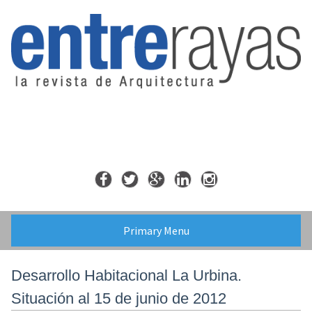
Skip
to
content
Primary Menu
Desarrollo Habitacional La Urbina.
Situación al 15 de junio de 2012