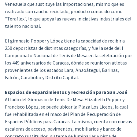
Venezuela que sustituye las importaciones, mismo que es
realizado con caucho reciclado, producto conocido como
“Teraflex”, lo que apoya las nuevas iniciativas industriales del
talento nacional.
El gimnasio Popper y López tiene la capacidad de recibir a
250 deportistas de distintas categorías, y fue la sede del I
Campeonato Nacional de Tenis de Mesa en la celebración por
los 449 aniversarios de Caracas, dónde se reunieron atletas
provenientes de los estados Lara, Anzoátegui, Barinas,
Falcón, Carabobo y Distrito Capital.
Espacios de esparcimientos y recreación para San José
Al lado del Gimnasio de Tenis De Mesa Elizabeth Popper y
Francisco López, se puede ubicar la Plaza Los Liceos, la cual
fue rehabilitada en el maco del Plan de Recuperación de
Espacios Públicos para Caracas. La misma, cuenta con nuevas
escaleras de acceso, pavimentos, mobiliarios y banco de
concreto sustituidos, sistema de luminarias y pista de