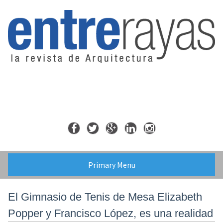
Skip
to
content
Primary Menu
El Gimnasio de Tenis de Mesa Elizabeth
Popper y Francisco López, es una realidad