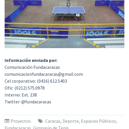
Información enviada por:
Comunicación Fundacaracas
comunicacionfundacaracas@gmail.com
Cel corporativo: (0416) 612.5403
Ofic: (0212) 575.0978
Interno: Ext. 238
Twitter: @fundacaracas
Proyectos
Caracas
,
Deporte
,
Espacios Públicos
,
Fundacaracas
,
Gimnasio de Tenis