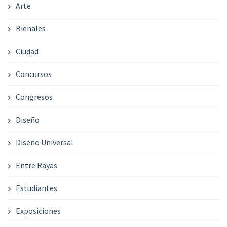
Arte
Bienales
Ciudad
Concursos
Congresos
Diseño
Diseño Universal
Entre Rayas
Estudiantes
Exposiciones