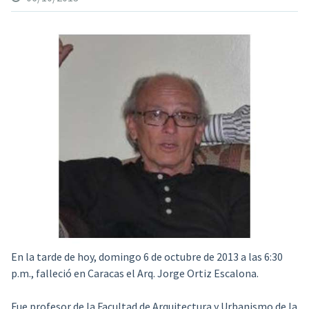
En la tarde de hoy, domingo 6 de octubre de 2013 a las 6:30
p.m., falleció en Caracas el Arq. Jorge Ortiz Escalona.
Fue profesor de la Facultad de Arquitectura y Urbanismo de la