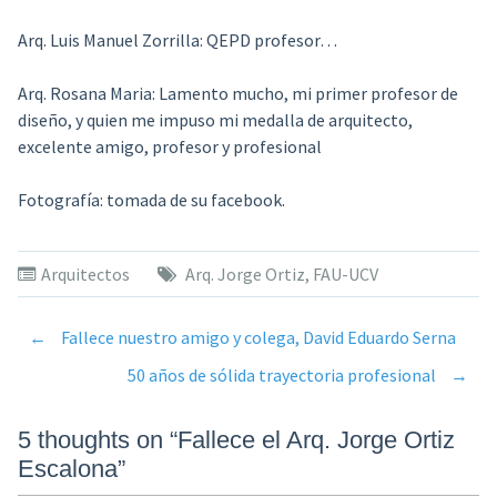
Arq. Luis Manuel Zorrilla:
QEPD profesor…
Arq. Rosana Maria:
Lamento mucho, mi primer profesor de
diseño, y quien me impuso mi medalla de arquitecto,
excelente amigo, profesor y profesional
Fotografía: tomada de su facebook.
Arquitectos
Arq. Jorge Ortiz
,
FAU-UCV
←
Fallece nuestro amigo y colega, David Eduardo Serna
Post
50 años de sólida trayectoria profesional
→
navigation
5 thoughts on “
Fallece el Arq. Jorge Ortiz
Escalona
”