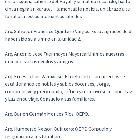
en la esquina caliente del Royal, y si mal no recuerdo, hasta
cinta negra en karate… lamentable noticia, un abrazo a su
familia en estos momentos difíciles.
Arq. Salvador Francisco Quintero Vargas:
Estoy agradecido de
haber sido su alumno en la unidad 2.
Arq. Antonio Jose Fuenmayor Mayorca:
Unimos nuestras
oraciones a sus deudos y amigos
Arq. Ernesto Luis Valdivieso:
El cielo de los arquitectos se
está llenando de nobles y sabios docentes, Jorge,
comprensivo y preocupado, crítico y reflexivo se les une. Paz
y Luz en su viaje. Consuelo a sus familiares.
Arq. Darién Germán Montes Ríos:
QEPD.
Arq. Humberto Nelson Quintero:
QEPD Consuelo y
resignacion a los familiares